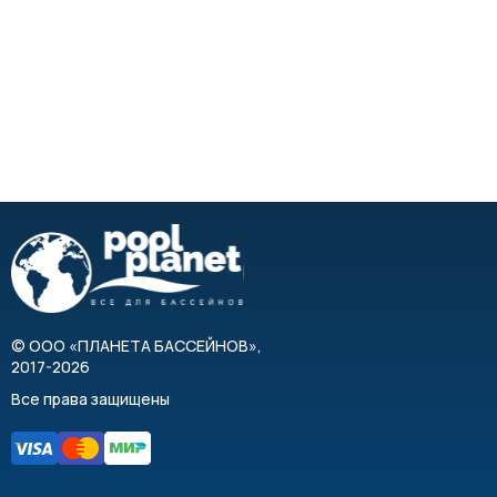
©
ООО «ПЛАНЕТА БАССЕЙНОВ»
,
2017-2026
Все права защищены