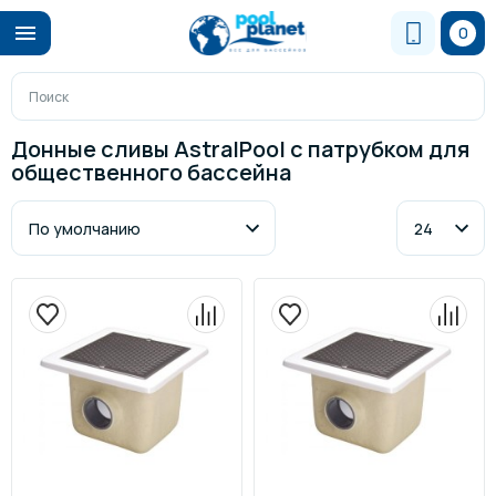
0
Донные сливы AstralPool с патрубком для
общественного бассейна