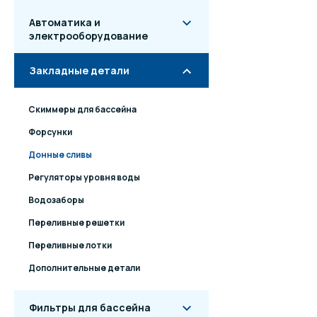
Автоматика и
электрооборудование
Закладные детали
Скиммеры для бассейна
Форсунки
Донные сливы
Регуляторы уровня воды
Водозаборы
Переливные решетки
Переливные лотки
Дополнительные детали
Фильтры для бассейна