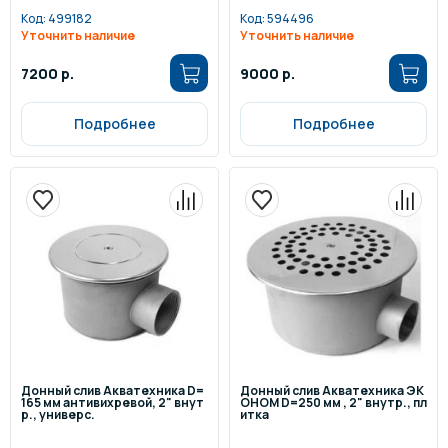
Код:
499182
Код:
594496
Уточнить наличие
Уточнить наличие
7200 р.
9000 р.
Подробнее
Подробнее
Донный слив Акватехника D=
Донный слив Акватехника ЭК
165 мм антивихревой, 2" внут
ОНОМ D=250 мм , 2" внутр., пл
р., универс.
итка