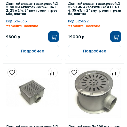
Донный слив антивихревой Д
Донный слив антивихревой Д
=180 мм Акватехника АТ 04.1
=250 мм Акватехника АТ 04.1
2, 25 м3/ч, 2" внутренняя рез
4, 35 м3/ч, 2" внутренняя резь
ьба, плитка
ба, плитка
Код:
694638
Код:
525622
Уточнить наличие
Уточнить наличие
9600 р.
19000 р.
Подробнее
Подробнее
Донный слив антивихревой Д
Донный слив Д=200 мм пленк