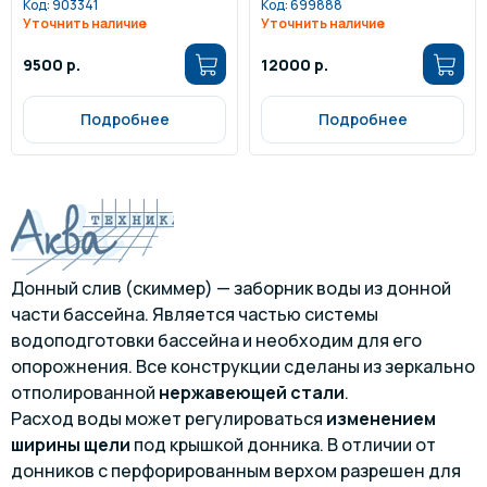
Код:
903341
Код:
699888
Уточнить наличие
Уточнить наличие
9500 р.
12000 р.
Подробнее
Подробнее
Донный слив (скиммер) — заборник воды из донной
части бассейна. Является частью системы
водоподготовки бассейна и необходим для его
опорожнения. Все конструкции сделаны из зеркально
отполированной
нержавеющей стали
.
Расход воды может регулироваться
изменением
ширины щели
под крышкой донника. В отличии от
донников с перфорированным верхом разрешен для