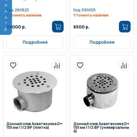
Фильтр
Код:
280825
Код:
590005
Уточнить наличие
Уточнить наличие
29000 р.
6500 р.
Подробнее
Подробнее
Донный слив Акватехника D=
Донный слив Акватехника D=
155 мм 1 1/2 ВР (плитка)
155 мм 1 1/2 ВР (универсальны
й)