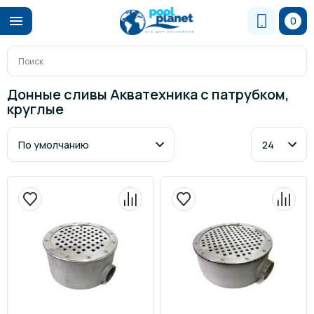
0
Донные сливы Акватехника с патрубком,
круглые