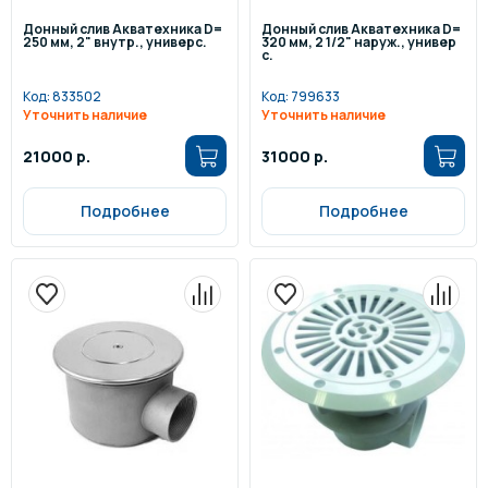
Донный слив Акватехника D=
Донный слив Акватехника D=
250 мм, 2" внутр., универс.
320 мм, 2 1/2" наруж., универ
с.
Код:
833502
Код:
799633
Уточнить наличие
Уточнить наличие
21000 р.
31000 р.
Подробнее
Подробнее