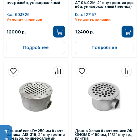
няя резьба, универсальный
АТ 04.02М, 2" внутренняя рез
ьба, универсальный (пленка)
Код:
603926
Код:
327187
Уточнить наличие
Уточнить наличие
12000 р.
12400 р.
Подробнее
Подробнее
Донный слив D=250 мм Акват
Донный слив Акватехника ЭК
ехника, AISI 316, 2" внутрення
ОНОМ D=160 мм, 1 1/2" внутр.,
я резьба, универсальный
плитка