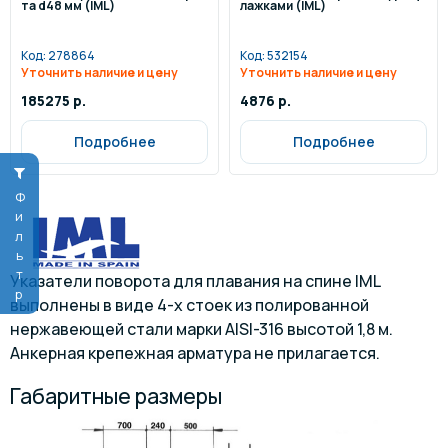
та d48 мм (IML)
лажками (IML)
Код:
278864
Код:
532154
Уточнить наличие и цену
Уточнить наличие и цену
185275 р.
4876 р.
Подробнее
Подробнее
Фильтр
Указатели поворота для плавания на спине IML
выполнены в виде 4-х стоек из полированной
нержавеющей стали марки AISI-316 высотой 1,8 м.
Анкерная крепежная арматура не прилагается.
Габаритные размеры