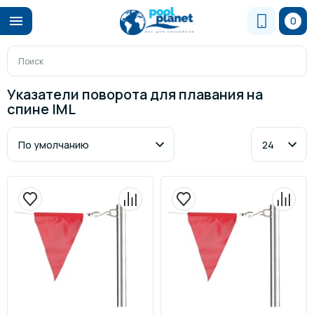
0
Указатели поворота для плавания на
спине IML