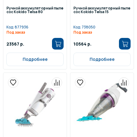
Ручной аккумуляторный пыле
Ручной аккумуляторный пыле
сос Kokido Telsa 80
сос Kokido Telsa 15
Код:
877936
Код:
738050
Под заказ
Под заказ
23567 р.
10564 р.
Подробнее
Подробнее