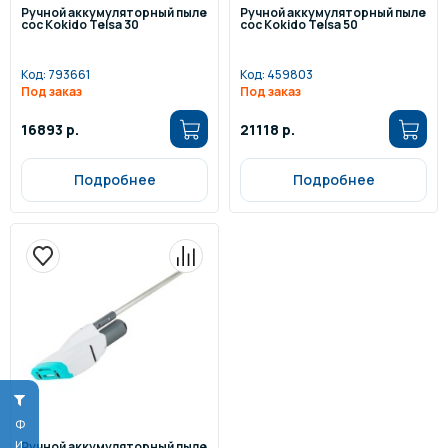
Ручной аккумуляторный пыле
Ручной аккумуляторный пыле
сос Kokido Telsa 30
сос Kokido Telsa 50
Код:
793661
Код:
459803
Под заказ
Под заказ
16893 р.
21118 р.
Подробнее
Подробнее
Ручной аккумуляторный пыле