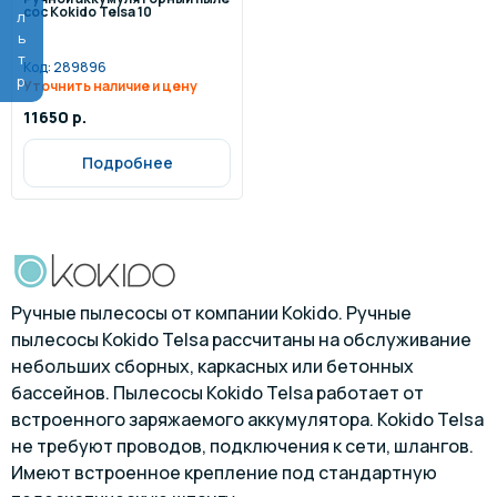
Фильтр
сос Kokido Telsa 10
Код:
289896
Уточнить наличие и цену
11650 р.
Подробнее
Ручные пылесосы от компании Kokido. Ручные
пылесосы Kokido Telsa рассчитаны на обслуживание
небольших сборных, каркасных или бетонных
бассейнов. Пылесосы Kokido Telsa работает от
встроенного заряжаемого аккумулятора. Kokido Telsa
не требуют проводов, подключения к сети, шлангов.
Имеют встроенное крепление под стандартную