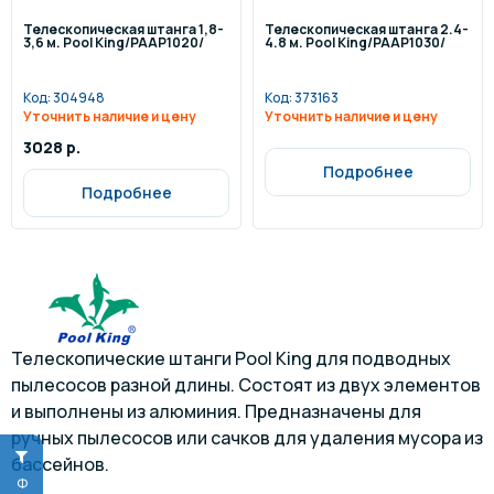
Телескопическая штанга 1,8-
Телескопическая штанга 2.4-
3,6 м. Pool King/PAAP1020/
4.8 м. Pool King/PAAP1030/
Код:
304948
Код:
373163
Уточнить наличие и цену
Уточнить наличие и цену
3028 р.
Подробнее
Подробнее
Телескопические штанги Pool King для подводных
пылесосов разной длины. Состоят из двух элементов
и выполнены из алюминия. Предназначены для
ручных пылесосов или сачков для удаления мусора из
бассейнов.