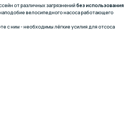
ссейн от различных загрязнений
без использования
 наподобие велосипедного насоса работающего
те с ним - необходимы лёгкие усилия для отсоса