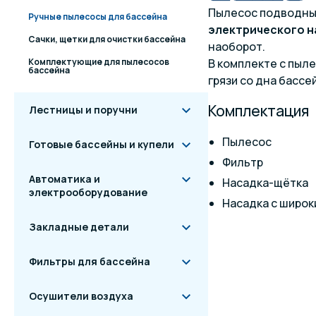
Пылесос подводный
Ручные пылесосы для бассейна
электрического 
Сачки, щетки для очистки бассейна
наоборот.
Комплектующие для пылесосов
В комплекте с пыле
бассейна
грязи со дна бассе
Комплектация
Лестницы и поручни
Пылесос
Готовые бассейны и купели
Фильтр
Автоматика и
Насадка-щётка
электрооборудование
Насадка с широк
Закладные детали
Фильтры для бассейна
Осушители воздуха