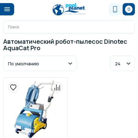
0
Автоматический робот-пылесос Dinotec
AquaCat Pro