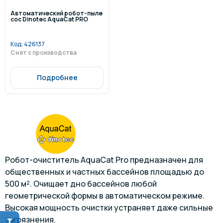
Автоматический робот-пыле
сос Dinotec AquaCat PRO
Код:
426137
Снят с производства
Подробнее
Робот-очиститель AquaCat Pro предназначен для
общественных и частных бассейнов площадью до
500 м². Очищает дно бассейнов любой
геометрической формы в автоматическом режиме.
Высокая мощность очистки устраняет даже сильные
загрязнения.