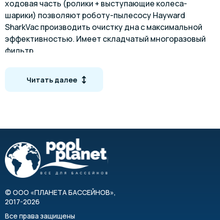
ходовая часть (ролики + выступающие колеса-
шарики) позволяют роботу-пылесосу Hayward
SharkVac производить очистку дна с максимальной
эффективностью. Имеет складчатый многоразовый
фильтр.
Особенности
Читать далее
Автоматическое управление
Микропроцессор Adaptative Seek Control Logic
(ASCL®)
Технология Quick Clean
SharkVac имеет 2 валика в виде щётки, и
предназначен для чистки только дна плёночного
бассейна
SharkVac XL имеет как валик в вище щеточки, так и
©
ООО «ПЛАНЕТА БАССЕЙНОВ»
,
валик в виде губки, предназначен для чистки дна и
2017-2026
стен любого типа бассейна
Все права защищены