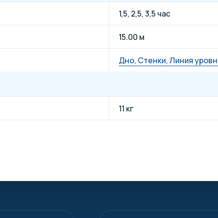
1,5, 2,5, 3,5 час
15.00 м
Дно, Стенки, Линия уров
11 кг