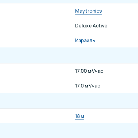
Maytronics
Deluxe Active
Израиль
17.00 м³/час
17.0 м³/час
18 м