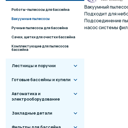
Вакуумный пылесос
Роботы-пылесосы для бассейна
Подходит для небо
Вакуумные пылесосы
Подсоединение пыл
насос системы фил
Ручные пылесосы для бассейна
Сачки, щетки для очистки бассейна
Комплектующие для пылесосов
бассейна
Лестницы и поручни
Готовые бассейны и купели
Автоматика и
электрооборудование
Закладные детали
Фильтры для бассейна