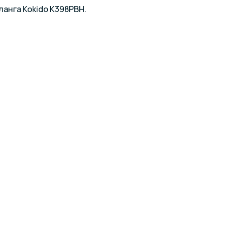
анга Kokido K398PBH.