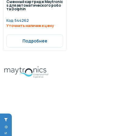
Сменный картридж Maytronic
s для автоматического робо
та Dolphin
Код:
544262
Уточнить наличие и цену
Подробнее