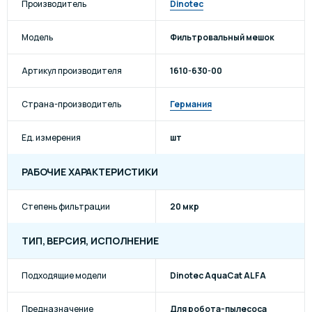
Производитель
Dinotec
Модель
Фильтровальный мешок
Артикул производителя
1610-630-00
Страна-производитель
Германия
Ед. измерения
шт
РАБОЧИЕ ХАРАКТЕРИСТИКИ
Степень фильтрации
20 мкр
ТИП, ВЕРСИЯ, ИСПОЛНЕНИЕ
Подходящие модели
Dinotec AquaCat ALFA
Предназначение
Для робота-пылесоса