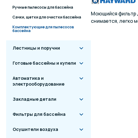
Ручные пылесосы для бассейна
Моющийся фильтр д
Сачки, щетки для очистки бассейна
снимается, легко м
Комплектующие для пылесосов
бассейна
Лестницы и поручни
Готовые бассейны и купели
Автоматика и
электрооборудование
Закладные детали
Фильтры для бассейна
Осушители воздуха