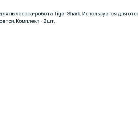
ля пылесоса-робота Tiger Shark. Используется для отсе
оется. Комплект - 2 шт.