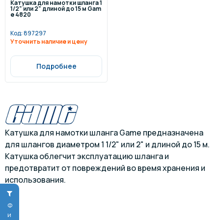
Катушка для намотки шланга 1
1/2" или 2" длиной до 15 м Gam
e 4820
Код:
897297
Уточнить наличие и цену
Подробнее
Катушка для намотки шланга Game предназначена
для шлангов диаметром 1 1/2" или 2" и длиной до 15 м.
Катушка облегчит эксплуатацию шланга и
предотвратит от повреждений во время хранения и
использования.