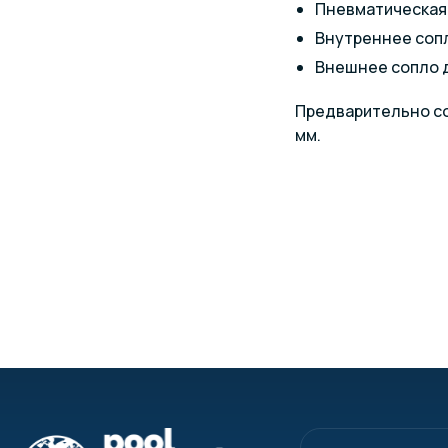
Пневматическая
Внутреннее сопл
Внешнее сопло д
Предварительно соб
мм.