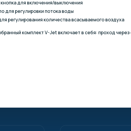
 кнопка для включения/выключения
о для регулировки потока воды
ля регулирования количества всасываемого воздуха
ранный комплект V-Jet включает в себя: проход через с