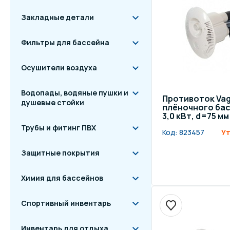
Закладные детали
Фильтры для бассейна
Осушители воздуха
Водопады, водяные пушки и
Противоток Vag
душевые стойки
плёночного басс
3,0 кВт, d=75 м
Трубы и фитинг ПВХ
Код:
823457
Ут
Защитные покрытия
Химия для бассейнов
Спортивный инвентарь
Инвентарь для отдыха