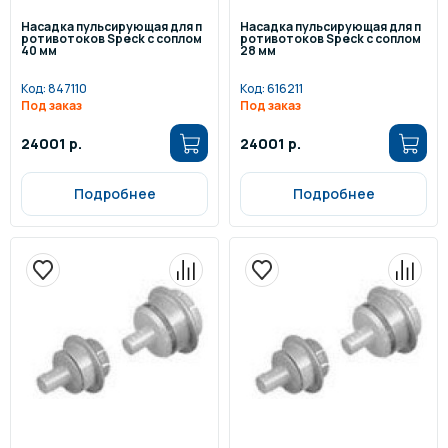
Насадка пульсирующая для п
Насадка пульсирующая для п
ротивотоков Speck с соплом
ротивотоков Speck с соплом
40 мм
28 мм
Код:
847110
Код:
616211
Под заказ
Под заказ
24001 р.
24001 р.
Подробнее
Подробнее