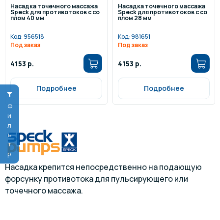
Насадка точечного массажа
Насадка точечного массажа
Speck для противотоков с со
Speck для противотоков с со
плом 40 мм
плом 28 мм
Код:
956518
Код:
981651
Под заказ
Под заказ
4153 р.
4153 р.
Подробнее
Подробнее
Фильтр
Насадка крепится непосредственно на подающую
форсунку противотока для пульсирующего или
точечного массажа.