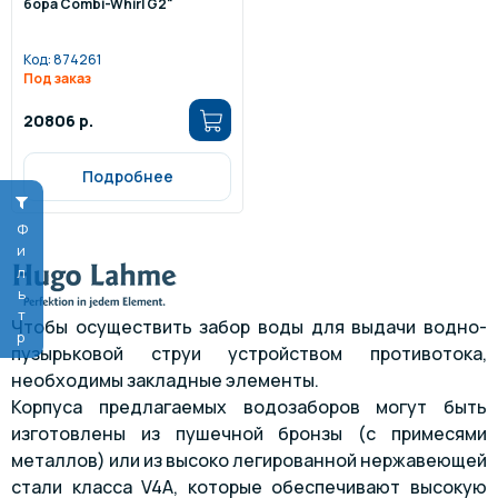
бора Combi-Whirl G2"
Код:
874261
Под заказ
20806 р.
Подробнее
Фильтр
Чтобы осуществить забор воды для выдачи водно-
пузырьковой струи устройством противотока,
необходимы закладные элементы.
Корпуса предлагаемых водозаборов могут быть
изготовлены из пушечной бронзы (с примесями
металлов) или из высоко легированной нержавеющей
стали класса V4A, которые обеспечивают высокую