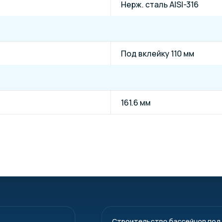
Нерж. сталь AISI-316
Под вклейку 110 мм
161.6 мм
Строительство бассейнов под