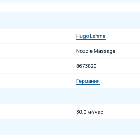
Hugo Lahme
Nozzle Massage
8673820
Германия
30.0 м³/час