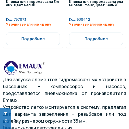
Кнопка для гидромассажа Em
Кнопка для гидромассажа рез
aux, цвет белый
ьбовая Emaux, цвет белый
Код:
757973
Код:
539442
Уточнить наличие и цену
Уточнить наличие и цену
Подробнее
Подробнее
Для запуска элементов гидромассажных устройств в
бассейнах – компрессоров и насосов,
представляется пневмокнопка от производителя
Emaux.
Устройство легко монтируется в систему, предлагая
два варианта закрепления – резьбовое или под
вклейку размером окружности 35 мм.
Пневмокнопки изготовлены из