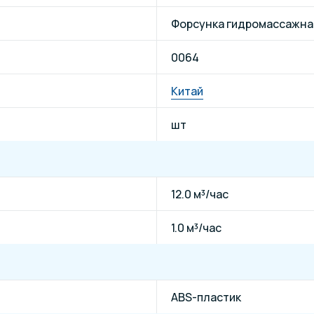
Форсунка гидромассажна
0064
Китай
шт
12.0 м³/час
1.0 м³/час
ABS-пластик