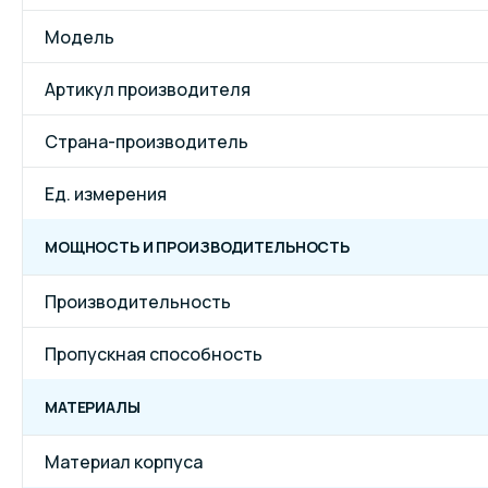
Модель
Артикул производителя
Страна-производитель
Ед. измерения
МОЩНОСТЬ И ПРОИЗВОДИТЕЛЬНОСТЬ
Производительность
Пропускная способность
МАТЕРИАЛЫ
Материал корпуса