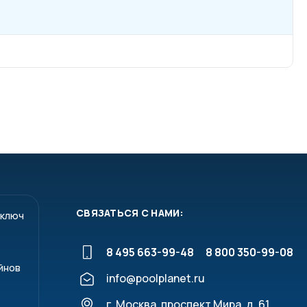
СВЯЗАТЬСЯ С НАМИ:
 ключ
8 495 663-99-48
8 800 350-99-08
йнов
info@poolplanet.ru
г. Москва, проспект Мира, д. 61