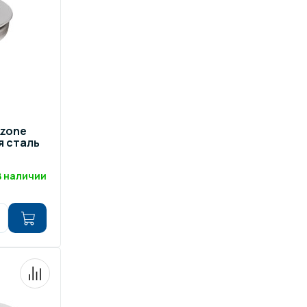
zone
я сталь
В наличии