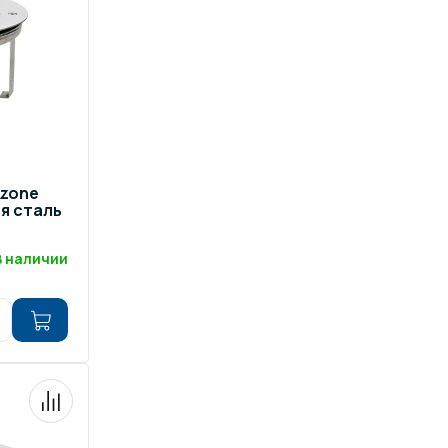
zone
я сталь
В наличии