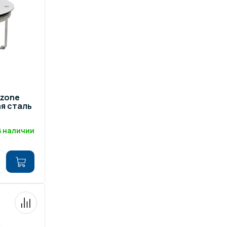
zone
я сталь
В наличии