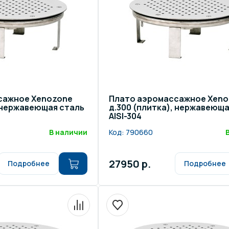
сажное Xenozone
Плато аэромассажное Xeno
, нержавеющая сталь
д.300 (плитка), нержавеюща
AISI-304
В наличии
Код:
790660
27950 р.
Подробнее
Подробнее