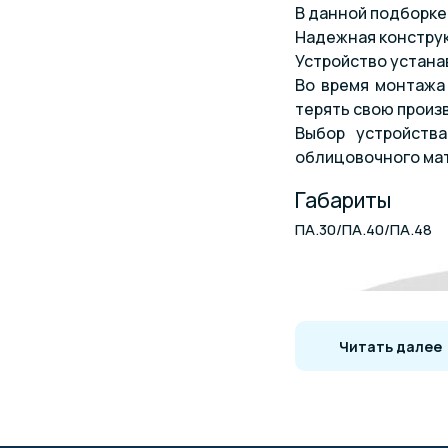
В данной подборке
Надежная конструк
Устройство устана
Во время монтажа
терять свою произ
Выбор устройств
облицовочного ма
Габариты
ПА.30/ПА.40/ПА.48
Читать далее