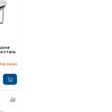
zone
я сталь
Под заказ