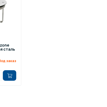
zone
я сталь
Под заказ