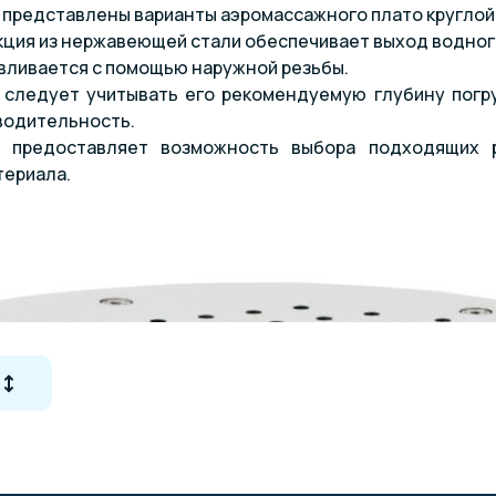
 представлены варианты аэромассажного плато круглой
ция из нержавеющей стали обеспечивает выход водного
вливается с помощью наружной резьбы.
 следует учитывать его рекомендуемую глубину погру
водительность.
а предоставляет возможность выбора подходящих 
териала.