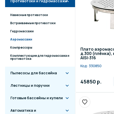
Противотоки и гидромассажи
Навесные противотоки
Встраиваемые противотоки
Гидромассажи
Аэромассажи
Компрессоры
Плато аэромас
д.300 (плёнка)
Комплектующие для гидромассажа и
AISI-316
противотока
Код:
330850
Пылесосы для бассейна
45850 р.
Лестницы и поручни
Готовые бассейны и купели
Автоматика и