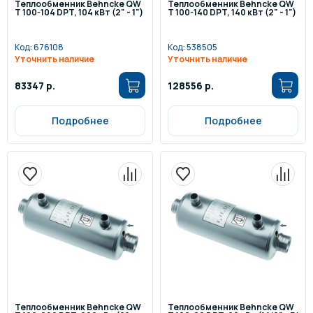
Теплообменник Behncke QW
Теплообменник Behncke QW
T 100-104 DPT, 104 кВт (2" - 1")
T 100-140 DPT, 140 кВт (2" - 1")
Код:
676108
Код:
538505
Уточнить наличие
Уточнить наличие
83347 р.
128556 р.
Подробнее
Подробнее
Теплообменник Behncke QW
Теплообменник Behncke QW