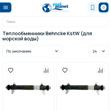
0
Теплообменники Behncke KstW (для
морской воды)