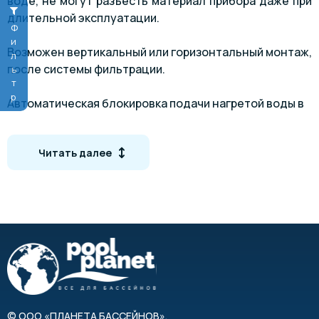
воде, не могут разъесть материал прибора даже при
длительной эксплуатации.
Фильтр
Возможен вертикальный или горизонтальный монтаж,
после системы фильтрации.
Автоматическая блокировка подачи нагретой воды в
резервуар, срабатывает при достижении
температурного «потолка», установленного
Читать далее
регулятором и помогает избежать перегрева
жидкости в бассейне.
©
ООО «ПЛАНЕТА БАССЕЙНОВ»
,