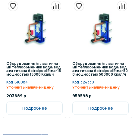
Оборудованный пластинчат
Оборудованный пластинчат
ый теплообменник вода/вод
ый теплообменник вода/вод
а из титана Astralpool Etna-15
а из титана Astralpool Etna-50
мощностью 15000 Ккал/ч
0 мощностью 500000 Ккал/ч
Код:
616084
Код:
324339
Уточнить наличие и цену
Уточнить наличие и цену
203689 р.
959598 р.
Подробнее
Подробнее