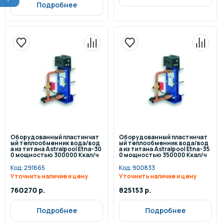
Подробнее
Оборудованный пластинчат
Оборудованный пластинчат
ый теплообменник вода/вод
ый теплообменник вода/вод
а из титана Astralpool Etna-30
а из титана Astralpool Etna-35
0 мощностью 300000 Ккал/ч
0 мощностью 350000 Ккал/ч
Код:
291665
Код:
900833
Уточнить наличие и цену
Уточнить наличие и цену
760270 р.
825153 р.
Подробнее
Подробнее