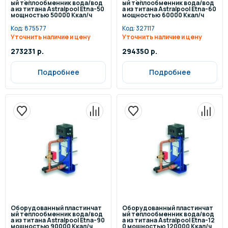
ый теплообменник вода/вод
ый теплообменник вода/вод
а из титана Astralpool Etna-50
а из титана Astralpool Etna-60
мощностью 50000 Ккал/ч
мощностью 60000 Ккал/ч
Код:
875577
Код:
327117
Уточнить наличие и цену
Уточнить наличие и цену
273231 р.
294350 р.
Подробнее
Подробнее
Оборудованный пластинчат
Оборудованный пластинчат
ый теплообменник вода/вод
ый теплообменник вода/вод
а из титана Astralpool Etna-90
а из титана Astralpool Etna-12
мощностью 90000 Ккал/ч
0 мощностью 120000 Ккал/ч