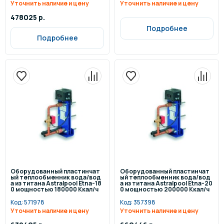
Уточнить наличие и цену
Уточнить наличие и цену
478025 р.
Подробнее
Подробнее
Оборудованный пластинчат
Оборудованный пластинчат
ый теплообменник вода/вод
ый теплообменник вода/вод
а из титана Astralpool Etna-18
а из титана Astralpool Etna-20
0 мощностью 180000 Ккал/ч
0 мощностью 200000 Ккал/ч
Код:
571978
Код:
357398
Уточнить наличие и цену
Уточнить наличие и цену