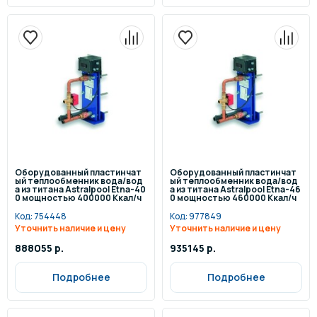
Оборудованный пластинчат
Оборудованный пластинчат
ый теплообменник вода/вод
ый теплообменник вода/вод
а из титана Astralpool Etna-40
а из титана Astralpool Etna-46
0 мощностью 400000 Ккал/ч
0 мощностью 460000 Ккал/ч
Код:
754448
Код:
977849
Уточнить наличие и цену
Уточнить наличие и цену
888055 р.
935145 р.
Подробнее
Подробнее