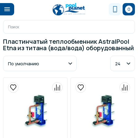
0
Пластинчатый теплообменник AstralPool
Etna из титана (вода/вода) оборудованный