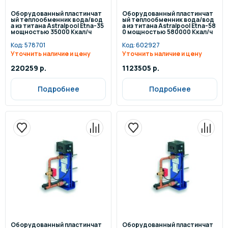
Оборудованный пластинчат
Оборудованный пластинчат
ый теплообменник вода/вод
ый теплообменник вода/вод
а из титана Astralpool Etna-35
а из титана Astralpool Etna-58
мощностью 35000 Ккал/ч
0 мощностью 580000 Ккал/ч
Код:
578701
Код:
602927
Уточнить наличие и цену
Уточнить наличие и цену
220259 р.
1123505 р.
Подробнее
Подробнее
Оборудованный пластинчат
Оборудованный пластинчат