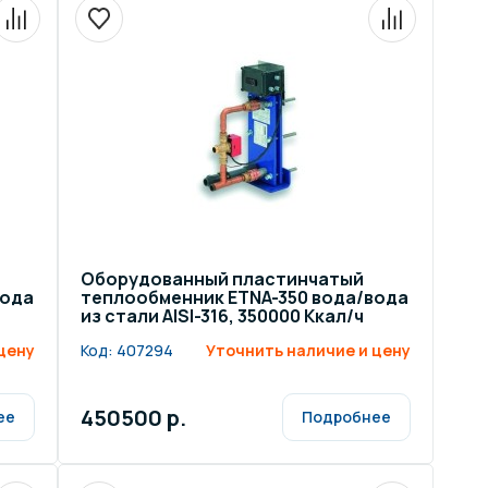
Оборудованный пластинчатый
вода
теплообменник ETNA-350 вода/вода
из стали AISI-316, 350000 Ккал/ч
цену
Код:
407294
Уточнить наличие и цену
450500 р.
ее
Подробнее