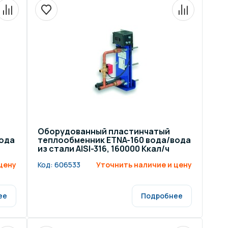
Оборудованный пластинчатый
вода
теплообменник ETNA-160 вода/вода
из стали AISI-316, 160000 Ккал/ч
цену
Код:
606533
Уточнить наличие и цену
ее
Подробнее