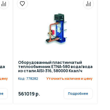
Оборудованный пластинчатый
ода
теплообменник ETNA-580 вода/вода
из стали AISI-316, 580000 Ккал/ч
цену
Код:
778282
Уточнить наличие и цену
561019 р.
ее
Подробнее