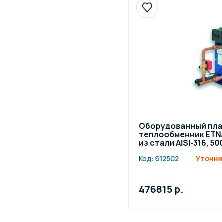
Оборудованный пл
теплообменник ETN
из стали AISI-316, 5
Код:
612502
Уточни
476815 р.