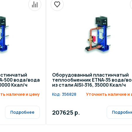
астинчатый
Оборудованный пластинчатый
A-500 вода/вода
теплообменник ETNA-35 вода/в
00000 Ккал/ч
из стали AISI-316, 35000 Ккал/ч
ть наличие и цену
Код:
356828
Уточнить наличие и 
207625 р.
Подробнее
Подробн