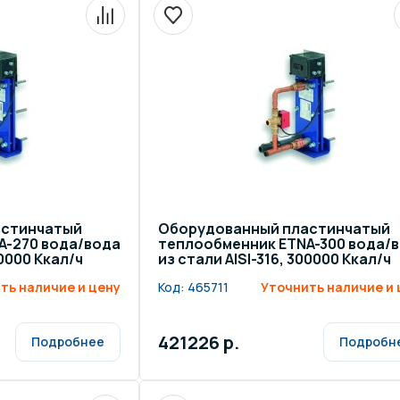
астинчатый
Оборудованный пластинчатый
A-270 вода/вода
теплообменник ETNA-300 вода/
70000 Ккал/ч
из стали AISI-316, 300000 Ккал/ч
ть наличие и цену
Код:
465711
Уточнить наличие и 
421226 р.
Подробнее
Подробн