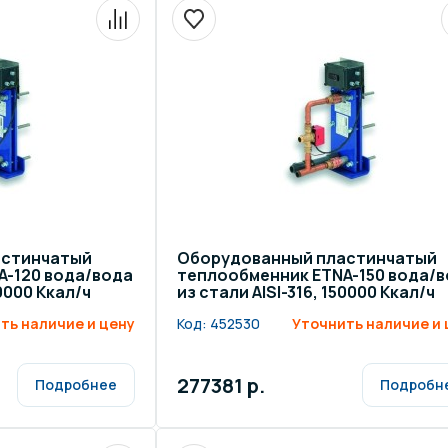
астинчатый
Оборудованный пластинчатый
A-120 вода/вода
теплообменник ETNA-150 вода/
20000 Ккал/ч
из стали AISI-316, 150000 Ккал/ч
ть наличие и цену
Код:
452530
Уточнить наличие и 
277381 р.
Подробнее
Подробн