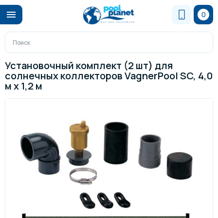
0
Установочный комплект (2 шт) для
солнечных коллекторов VagnerPool SC, 4,0
м x 1,2 м