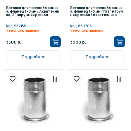
Вставка для теплообменник
Вставка для теплообменник
а, фланец t=3 мм / Акватехни
а, фланец t=5 мм, 1 1/2" наруж
ка, 2" наружняя резьба
няя резьба / Акватехника
Код:
952155
Код:
660708
Уточнить наличие
Уточнить наличие
3500 р.
3000 р.
Подробнее
Подробнее