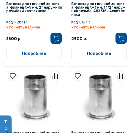
Вставка для теплообменник
Вставка для теплообменник
а, фланец t=5 мм, 2" наружняя
а, фланец t=3 мм, 1 1/2" наруж
резьба / Акватехника
няя резьба, AISI 316 / Акватех
ника
Код:
428417
Код:
616713
Уточнить наличие
Уточнить наличие
3500 р.
2900 р.
Подробнее
Подробнее
Вставка для теплообменник
Вставка для теплообменник