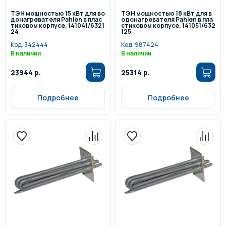
ТЭН мощностью 15 кВт для во
ТЭН мощностью 18 кВт для в
донагревателя Pahlen в плас
одонагревателя Pahlen в пла
тиковом корпусе, 141041/6321
стиковом корпусе, 141051/632
24
125
Код:
342444
Код:
987424
В наличии
В наличии
23944 р.
25314 р.
Подробнее
Подробнее