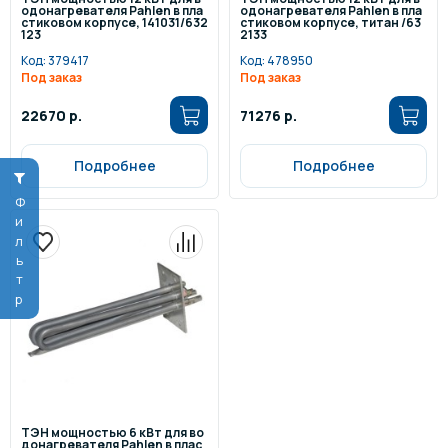
одонагревателя Pahlen в пла
одонагревателя Pahlen в пла
стиковом корпусе, 141031/632
стиковом корпусе, титан /63
123
2133
Код:
379417
Код:
478950
Под заказ
Под заказ
22670 р.
71276 р.
Подробнее
Подробнее
Фильтр
ТЭН мощностью 6 кВт для во
донагревателя Pahlen в плас