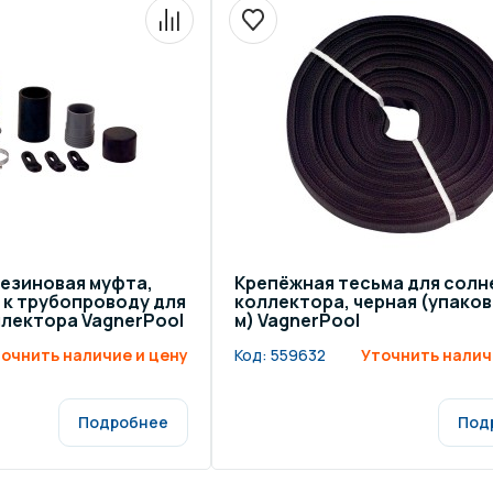
езиновая муфта,
Крепёжная тесьма для солн
к трубопроводу для
коллектора, черная (упаков
лектора VagnerPool
м) VagnerPool
очнить наличие и цену
Код:
559632
Уточнить налич
Подробнее
Под