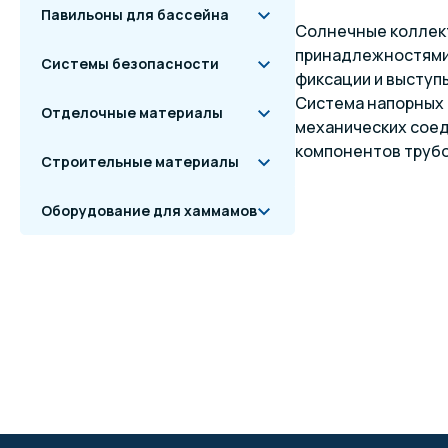
Павильоны для бассейна
Солнечные коллект
принадлежностями 
Системы безопасности
фиксации и выступы
Система напорных 
Отделочные материалы
механических соед
компонентов труб
Строительные материалы
Оборудование для хаммамов