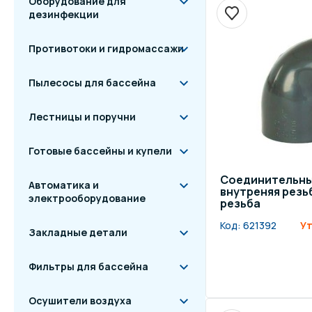
Оборудование для
дезинфекции
Противотоки и гидромассажи
Пылесосы для бассейна
Лестницы и поручни
Готовые бассейны и купели
Соединительный
Автоматика и
внутреняя резьб
электрооборудование
резьба
Код:
621392
Ут
Закладные детали
Фильтры для бассейна
Осушители воздуха