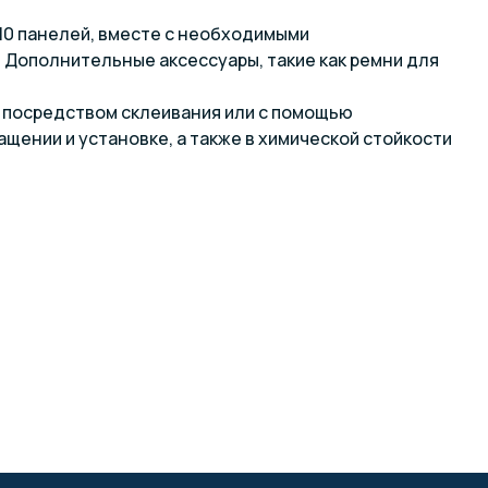
 10 панелей, вместе с необходимыми
 Дополнительные аксессуары, такие как ремни для
ы посредством склеивания или с помощью
щении и установке, а также в химической стойкости