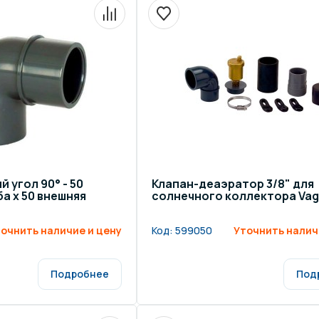
 угол 90° - 50
Клапан-деаэратор 3/8" для
а х 50 внешняя
солнечного коллектора Vag
очнить наличие и цену
Код:
599050
Уточнить налич
Подробнее
Под