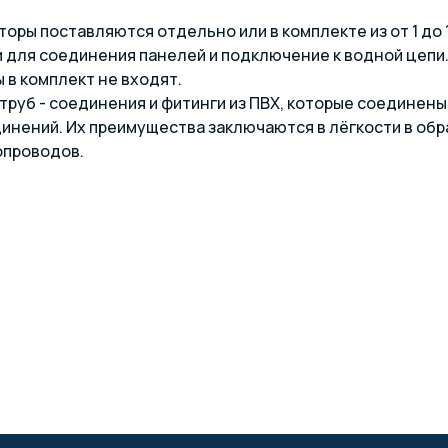
оры поставляются отдельно или в комплекте из от 1 до
для соединения панелей и подключение к водной цепи.
 в комплект не входят.
труб - соединения и фитинги из ПВХ, которые соединен
инений. Их преимущества заключаются в лёгкости в обра
опроводов.