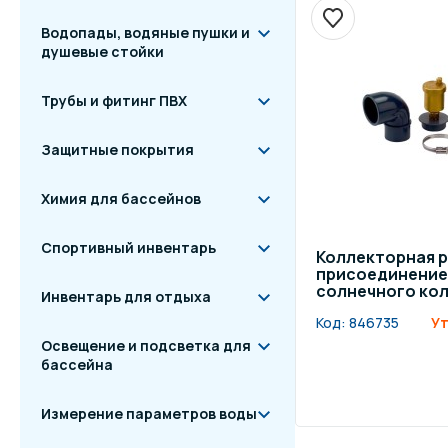
Водопады, водяные пушки и
душевые стойки
Трубы и фитинг ПВХ
Защитные покрытия
Химия для бассейнов
Спортивный инвентарь
Коллекторная р
присоединение 
солнечного кол
Инвентарь для отдыха
Код:
846735
Ут
Освещение и подсветка для
бассейна
Измерение параметров воды