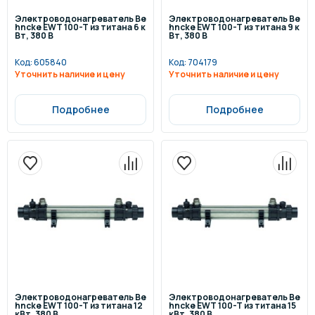
Электроводонагреватель Be
Электроводонагреватель Be
hncke EWT 100-T из титана 6 к
hncke EWT 100-T из титана 9 к
Вт, 380 В
Вт, 380 В
Код:
605840
Код:
704179
Уточнить наличие и цену
Уточнить наличие и цену
Подробнее
Подробнее
Электроводонагреватель Be
Электроводонагреватель Be
hncke EWT 100-T из титана 12
hncke EWT 100-T из титана 15
кВт, 380 В
кВт, 380 В