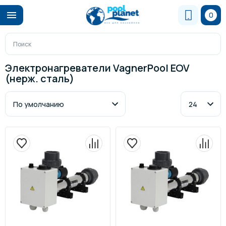
0
Электронагреватели VagnerPool EOV
(нерж. сталь)