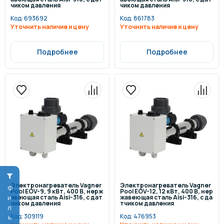
чиком давления
чиком давления
Код:
693692
Код:
861783
Уточнить наличие и цену
Уточнить наличие и цену
Подробнее
Подробнее
Электронагреватель Vagner
Электронагреватель Vagner
Фильтр
Pool EOV-9, 9 кВт, 400 В, нерж
Pool EOV-12, 12 кВт, 400 В, нер
авеющая сталь Aisi-316, с дат
жавеющая сталь Aisi-316, с да
чиком давления
тчиком давления
Код:
309119
Код:
476953