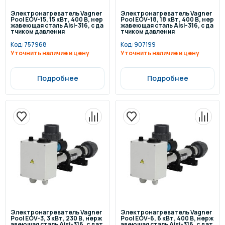
Электронагреватель Vagner
Электронагреватель Vagner
Pool EOV-15, 15 кВт, 400 В, нер
Pool EOV-18, 18 кВт, 400 В, нер
жавеющая сталь Aisi-316, с да
жавеющая сталь Aisi-316, с да
тчиком давления
тчиком давления
Код:
757968
Код:
907199
Уточнить наличие и цену
Уточнить наличие и цену
Подробнее
Подробнее
Электронагреватель Vagner
Электронагреватель Vagner
Pool EOV-3, 3 кВт, 230 В, нерж
Pool EOV-6, 6 кВт, 400 В, нерж
авеющая сталь Aisi-316, с дат
авеющая сталь Aisi-316, с дат