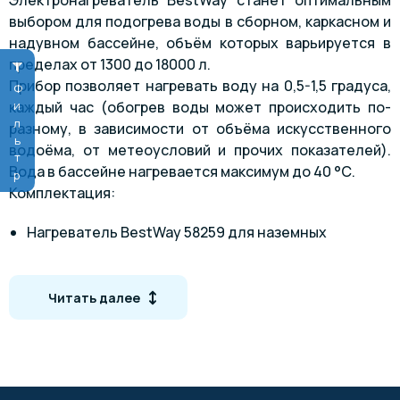
Электронагреватель BestWay станет оптимальным
выбором для подогрева воды в сборном, каркасном и
надувном бассейне, объём которых варьируется в
пределах от 1300 до 18000 л.
Прибор позволяет нагревать воду на 0,5-1,5 градуса,
Фильтр
каждый час (обогрев воды может происходить по-
разному, в зависимости от объёма искусственного
водоёма, от метеоусловий и прочих показателей).
Вода в бассейне нагревается максимум до 40 °С.
Комплектация:
Нагреватель BestWay 58259 для наземных
бассейнов
Шланг
Читать далее
Фитинги
Инструкция