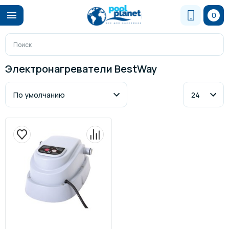
0
Электронагреватели BestWay