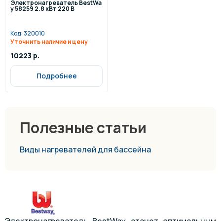
Электронагреватель BestWa
y 58259 2.8 кВт 220 В
Код:
320010
Уточнить наличие и цену
10223 р.
Подробнее
Полезные статьи
Виды нагревателей для бассейна