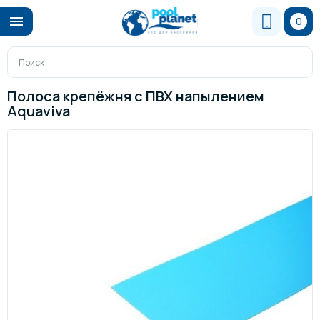
0
Полоса крепёжня с ПВХ напылением
Aquaviva