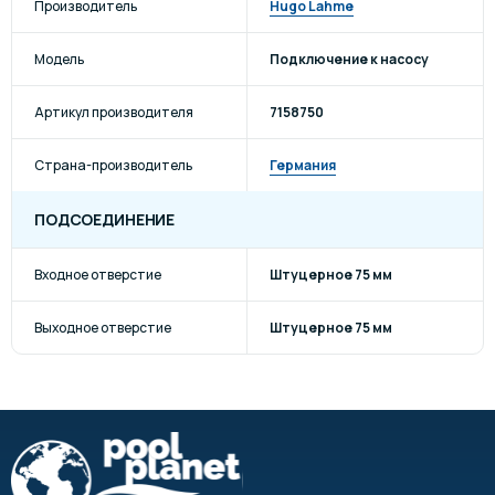
Производитель
Hugo Lahme
Модель
Подключение к насосу
Артикул производителя
7158750
Страна-производитель
Германия
ПОДСОЕДИНЕНИЕ
Входное отверстие
Штуцерное 75 мм
Выходное отверстие
Штуцерное 75 мм