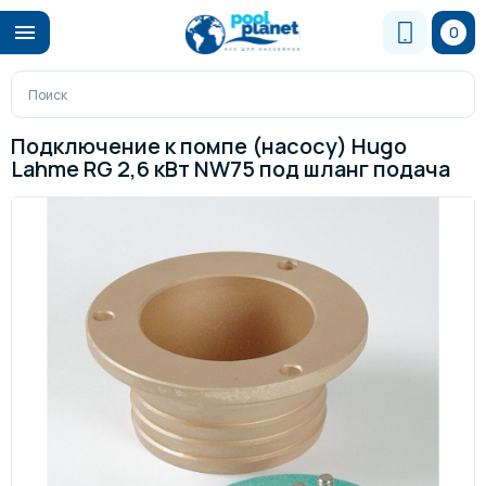
0
Подключение к помпе (насосу) Hugo
Lahme RG 2,6 кВт NW75 под шланг подача