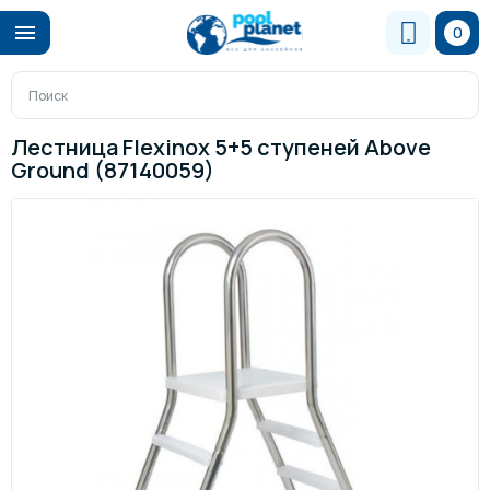
0
Лестница Flexinox 5+5 ступеней Above
Ground (87140059)