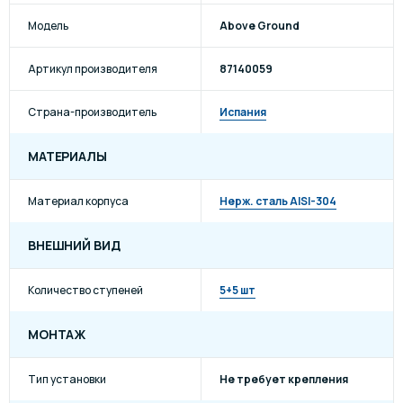
Модель
Above Ground
Артикул производителя
87140059
Страна-производитель
Испания
МАТЕРИАЛЫ
Материал корпуса
Нерж. сталь AISI-304
ВНЕШНИЙ ВИД
Количество ступеней
5+5 шт
МОНТАЖ
Тип установки
Не требует крепления