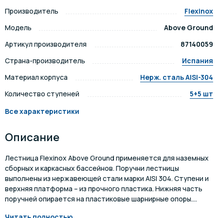
Производитель
Flexinox
Модель
Above Ground
Артикул производителя
87140059
Страна-производитель
Испания
Материал корпуса
Нерж. сталь AISI-304
Количество ступеней
5+5 шт
Все характеристики
Описание
Лестница Flexinox Above Ground применяется для наземных
сборных и каркасных бассейнов. Поручни лестницы
выполнены из нержавеющей стали марки AISI 304. Ступени и
верхняя платформа – из прочного пластика. Нижняя часть
поручней опирается на пластиковые шарнирные опоры....
Читать полностью