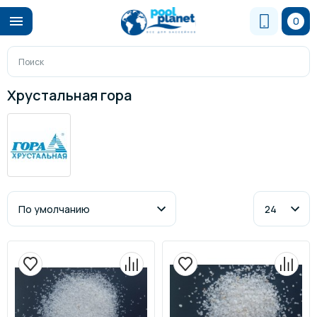
0
Хрустальная гора