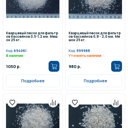
Кварцевый песок для фильтр
Кварцевый песок для фильтр
ов бассейнов 0,5-1,2 мм. Меш
ов бассейнов 0,8 - 2,0 мм. Ме
ок 25 кг.
шок 25 кг.
Код:
694061
Код:
999988
В наличии
Уточнить наличие
1050 р.
980 р.
Подробнее
Подробнее