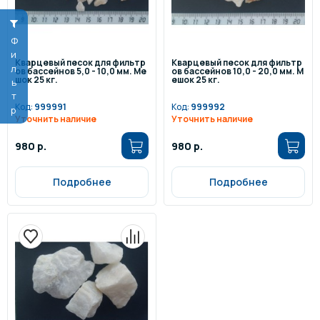
Фильтр
Кварцевый песок для фильтр
Кварцевый песок для фильтр
ов бассейнов 5,0 - 10,0 мм. Ме
ов бассейнов 10,0 - 20,0 мм. М
шок 25 кг.
ешок 25 кг.
Код:
999991
Код:
999992
Уточнить наличие
Уточнить наличие
980 р.
980 р.
Подробнее
Подробнее