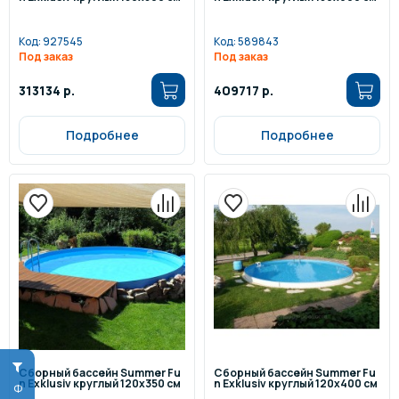
Код:
927545
Код:
589843
Под заказ
Под заказ
313134 р.
409717 р.
Подробнее
Подробнее
Сборный бассейн Summer Fu
Сборный бассейн Summer Fu
n Exklusiv круглый 120x350 см
n Exklusiv круглый 120x400 см