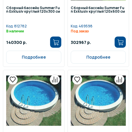
Сборный бассейн Summer Fu
Сборный бассейн Summer Fu
n Exklusiv круглый 120x300 см
n Exklusiv круглый 120x600 см
Код:
812782
Код:
469598
В наличии
Под заказ
140300 р.
302967 р.
Подробнее
Подробнее