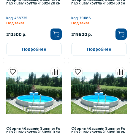
n Exklusiv круглый 150x420 см
n Exklusiv круглый 150x450 см
Код:
458735
Код:
791188
Под заказ
Под заказ
213500 р.
219600 р.
Подробнее
Подробнее
Сборный бассейн Summer Fu
Сборный бассейн Summer Fu
n Exklusiv круглый 150x500 см
n Exklusiv круглый 150x600 см