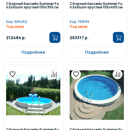
Сборный бассейн Summer Fu
Сборный бассейн Summer Fu
n Exklusiv круглый 150x350 см
n Exklusiv круглый 150x400 см
Код:
305482
Код:
768155
Под заказ
Под заказ
212484 р.
263317 р.
Подробнее
Подробнее
Сборный бассейн Summer Fu
Сборный бассейн Summer Fu