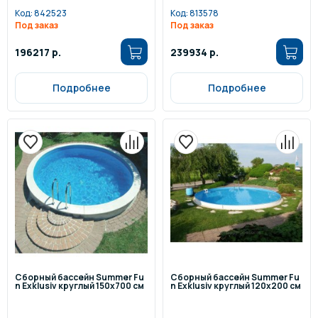
Код:
842523
Код:
813578
Под заказ
Под заказ
196217 р.
239934 р.
Подробнее
Подробнее
Сборный бассейн Summer Fu
Сборный бассейн Summer Fu
n Exklusiv круглый 150x700 см
n Exklusiv круглый 120x200 см