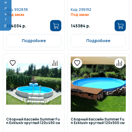
Фильтр
Код:
992838
Код:
295192
Под заказ
Под заказ
124034 р.
145384 р.
Подробнее
Подробнее
Сборный бассейн Summer Fu
Сборный бассейн Summer Fu
n Exklusiv круглый 120x450 см
n Exklusiv круглый 120x500 см