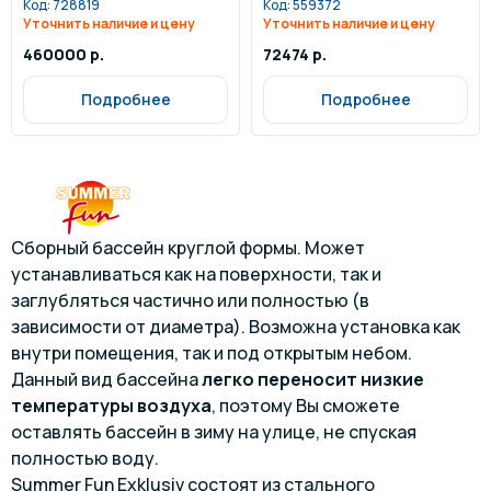
Код:
728819
Код:
559372
Уточнить наличие и цену
Уточнить наличие и цену
460000 р.
72474 р.
Подробнее
Подробнее
Сборный бассейн круглой формы. Может
устанавливаться как на поверхности, так и
заглубляться частично или полностью (в
зависимости от диаметра). Возможна установка как
внутри помещения, так и под открытым небом.
Данный вид бассейна
легко переносит низкие
температуры воздуха
, поэтому Вы сможете
оставлять бассейн в зиму на улице, не спуская
полностью воду.
Summer Fun Exklusiv состоят из стального