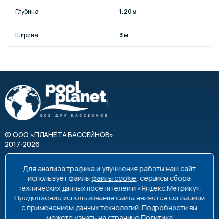
Глубина
1.20 м
Ширина
3 м
©
ООО «ПЛАНЕТА БАССЕЙНОВ»
,
2017-2026
Все права защищены
Для анализа трафика и улучшения работы наш сайт
использует файлы
файлы cookie
, сервисы сбора
технических данных посетителей и «Яндекс.Метрику».
Продолжение использования сайта является согласием
с применением данных технологий. Подробности вы
можете узнать на странице
Политика