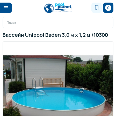
0
Бассейн Unipool Baden 3,0 м х 1,2 м /10300