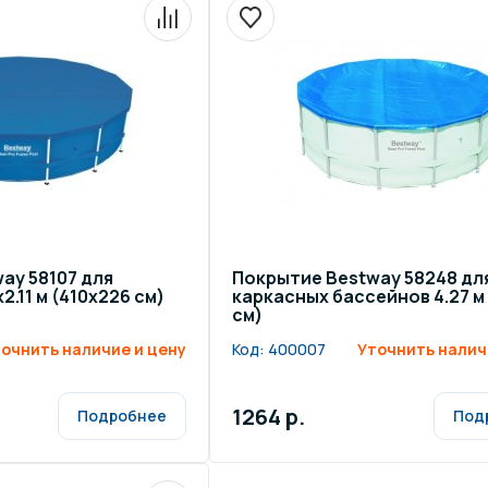
ay 58107 для
Покрытие Bestway 58248 дл
2.11 м (410х226 см)
каркасных бассейнов 4.27 м 
см)
очнить наличие и цену
Код:
400007
Уточнить налич
1264 р.
Подробнее
Под