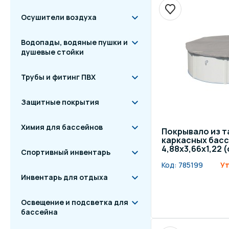
Осушители воздуха
Водопады, водяные пушки и
душевые стойки
Трубы и фитинг ПВХ
Защитные покрытия
Химия для бассейнов
Покрывало из т
каркасных басс
4,88x3,66x1,22 
Спортивный инвентарь
Код:
785199
Ут
Инвентарь для отдыха
Освещение и подсветка для
бассейна