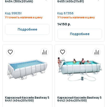
6404 (300х201х66)
6405 (400х211х81)
Код:
998351
Код:
873158
Уточнить наличие и цену
Уточнить наличие и цену
14150 р.
Подробнее
Подробнее
Каркасный бассейн Bestway 5
Каркасный бассейн Bestway 5
6441 (404х201х100)
6442 (404х201х100)