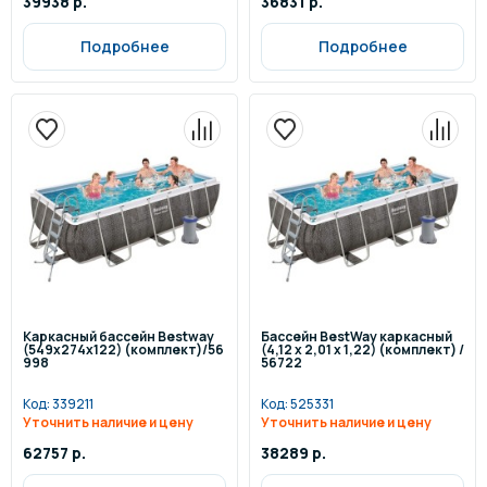
39938 р.
36831 р.
Подробнее
Подробнее
Каркасный бассейн Bestway
Бассейн BestWay каркасный
(549x274x122) (комплект)/56
(4,12 x 2,01 х 1,22) (комплект) /
998
56722
Код:
339211
Код:
525331
Уточнить наличие и цену
Уточнить наличие и цену
62757 р.
38289 р.