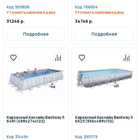
Код:
909856
Код:
766854
Уточнить наличие и цену
Уточнить наличие и цену
31246 р.
34746 р.
Подробнее
Подробнее
Каркасный бассейн Bestway 5
Каркасный бассейн Bestway 5
6481 (488х274х122)
6623 (956х488х132)
Код:
314494
Код:
265379