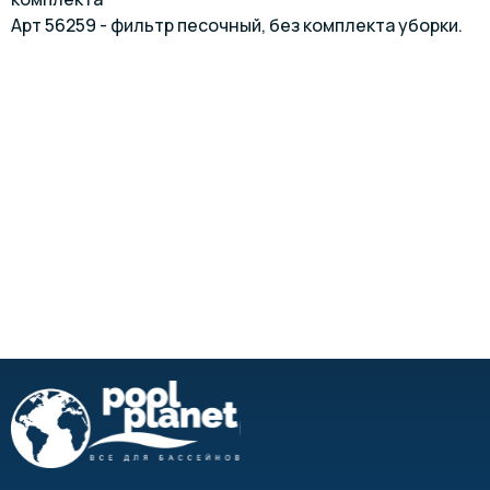
Арт 56259 - фильтр песочный, без комплекта уборки.