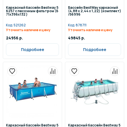
Каркасный бассейн Bestway 5
Бассейн BestWay каркасный
6257 с песочным фильтром (6
(4,88 х 2,44 x 1,22) (комплект)
71x396x132 )
/56996
Код:
521262
Код:
878711
Уточнить наличие и цену
Уточнить наличие и цену
24956 р.
49845 р.
Подробнее
Подробнее
Каркасный бассейн Bestway 5
Каркасный бассейн Bestway 5