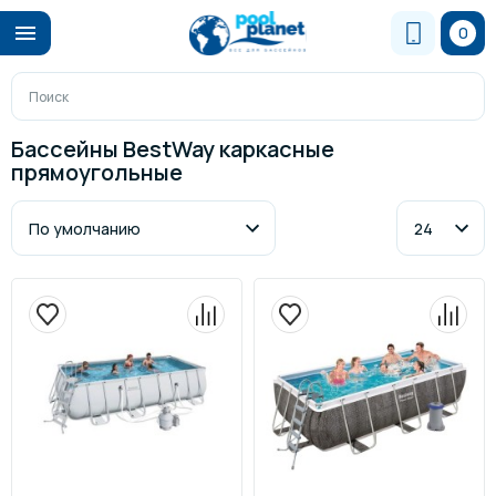
0
Бассейны BestWay каркасные
прямоугольные