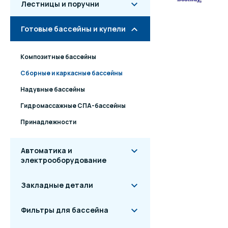
Лестницы и поручни
Готовые бассейны и купели
Композитные бассейны
Сборные и каркасные бассейны
Надувные бассейны
Гидромассажные СПА-бассейны
Принадлежности
Автоматика и
электрооборудование
Закладные детали
Фильтры для бассейна