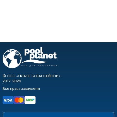
©
ООО «ПЛАНЕТА БАССЕЙНОВ»
,
2017-2026
Все права защищены