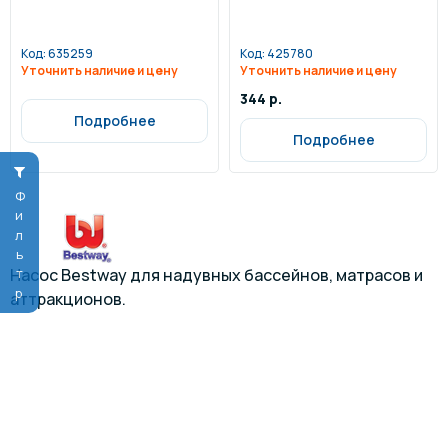
Код:
635259
Код:
425780
Уточнить наличие и цену
Уточнить наличие и цену
344 р.
Подробнее
Подробнее
Фильтр
Насос Bestway для надувных бассейнов, матрасов и
аттракционов.