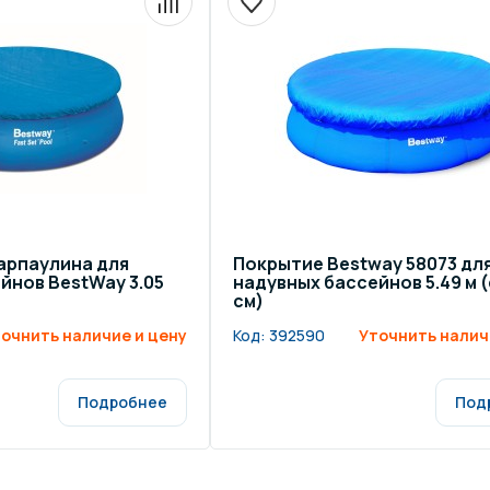
арпаулина для
Покрытие Bestway 58073 дл
йнов BestWay 3.05
надувных бассейнов 5.49 м (
см)
очнить наличие и цену
Код:
392590
Уточнить налич
Подробнее
Под