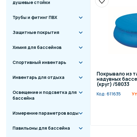
душевые стойки
Трубы и фитинг ПВХ
Защитные покрытия
Химия для бассейнов
Спортивный инвентарь
Покрывало из т
Инвентарь для отдыха
надувных бассе
(круг) /58033
Освещение и подсветка для
Код:
611635
Ут
бассейна
Измерение параметров воды
Павильоны для бассейна