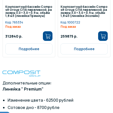
Композитный бассейн Compo
Композитный бассейн Compo
sit Group СПА переливной, ра
sit Group СПА переливной, ра
змеры 3,0 × 3,0 × 0,9 м, объём
змеры 3,0 × 3,0 × 0,9 м, объём
1,8 м3 (линейка Премиум)
1,8 м3 (линейка Эколайн)
Код:
765334
Код:
1000722
Под заказ
Под заказ
312840 р.
259875 р.
Подробнее
Подробнее
Дополнительные опции:
Линейка " Premium"
Изменение цвета - 62500 рублей
Сотовое дно - 8700 рубле