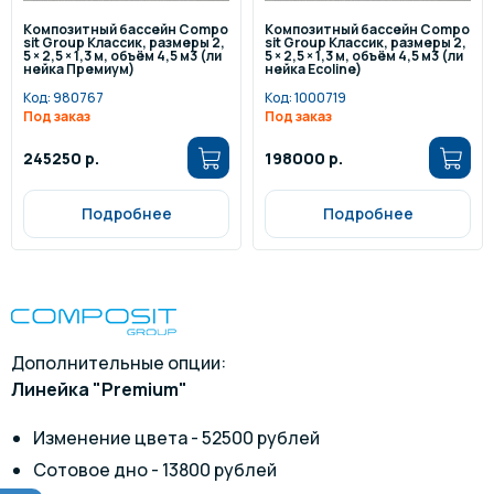
Композитный бассейн Compo
Композитный бассейн Compo
sit Group Классик, размеры 2,
sit Group Классик, размеры 2,
5 × 2,5 × 1,3 м, объём 4,5 м3 (ли
5 × 2,5 × 1,3 м, объём 4,5 м3 (ли
нейка Премиум)
нейка Ecoline)
Код:
980767
Код:
1000719
Под заказ
Под заказ
245250 р.
198000 р.
Подробнее
Подробнее
Дополнительные опции:
Линейка "Premium"
Изменение цвета - 52500 рублей
Сотовое дно - 13800 рублей