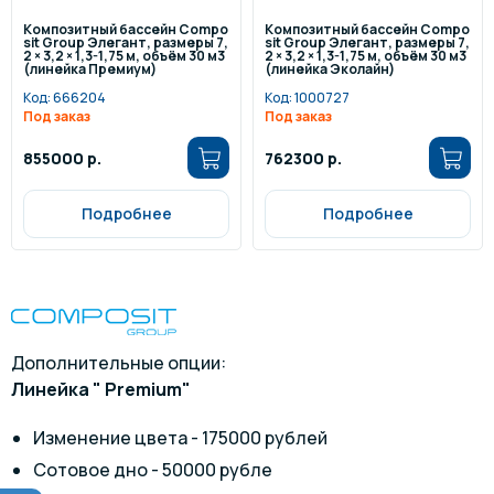
Композитный бассейн Compo
Композитный бассейн Compo
sit Group Элегант, размеры 7,
sit Group Элегант, размеры 7,
2 × 3,2 × 1,3-1,75 м, объём 30 м3
2 × 3,2 × 1,3-1,75 м, объём 30 м3
(линейка Премиум)
(линейка Эколайн)
Код:
666204
Код:
1000727
Под заказ
Под заказ
855000 р.
762300 р.
Подробнее
Подробнее
Дополнительные опции:
Линейка " Premium"
Изменение цвета - 175000 рублей
Сотовое дно - 50000 рубле