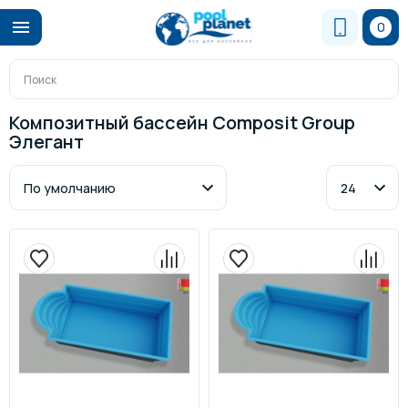
0
Композитный бассейн Composit Group
Элегант