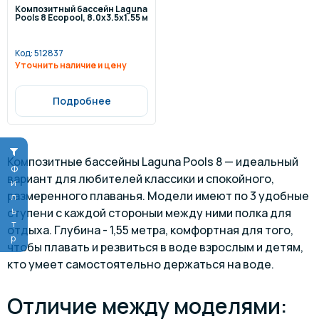
Композитный бассейн Laguna
Pools 8 Ecopool, 8.0х3.5х1.55 м
Код:
512837
Уточнить наличие и цену
Подробнее
Композитные бассейны Laguna Pools 8 — идеальный
Фильтр
вариант для любителей классики и спокойного,
размеренного плаванья. Модели имеют по 3 удобные
ступени с каждой стороныи между ними полка для
отдыха. Глубина - 1,55 метра, комфортная для того,
чтобы плавать и резвиться в воде взрослым и детям,
кто умеет самостоятельно держаться на воде.
Отличие между моделями: